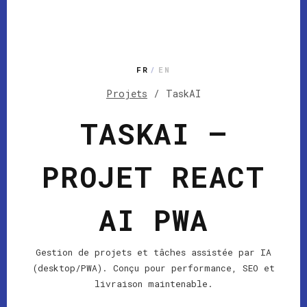
FR
/
EN
Projets
/
TaskAI
TASKAI —
PROJET REACT
AI PWA
Gestion de projets et tâches assistée par IA
(desktop/PWA). Conçu pour performance, SEO et
livraison maintenable.