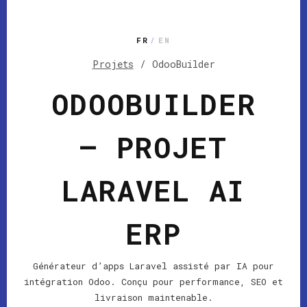
FR
/
EN
Projets
/
OdooBuilder
ODOOBUILDER
— PROJET
LARAVEL AI
ERP
Générateur d’apps Laravel assisté par IA pour
intégration Odoo. Conçu pour performance, SEO et
livraison maintenable.